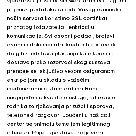
vjerodostojnosti naših web stranica i sigurni
prijenos podataka između Vašeg računala i
naših servera koristimo SSL certifikat
priznatog izdavatelja i enkripciju
komunikacije. Svi osobni podaci, brojevi
osobnih dokumenata, kreditnih kartica ili
drugih sredstava plaćanja koje korisnici
dostave preko rezervacijskog sustava,
prenose se isključivo vezom osiguranom
enkripcijom u skladu s važećim
međunarodnim standardima.Radi
unaprjeđenja kvalitete usluge, edukacije
radnika te rješavanja pritužbi i sporova,
telefonski razgovori upućeni u naš call
centar se snimaju temeljem legitimnog
interesa. Prije uspostave razgovora