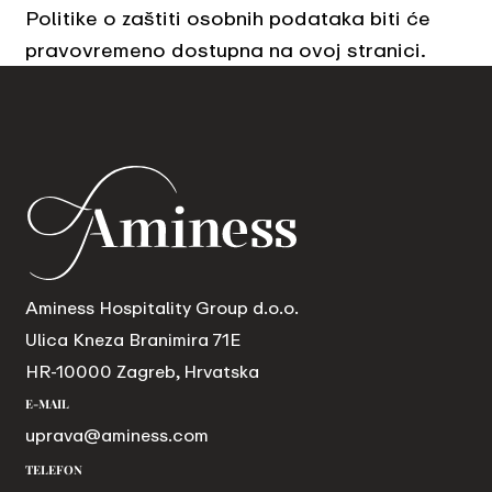
Politike o zaštiti osobnih podataka biti će
pravovremeno dostupna na ovoj stranici.
Aminess Hospitality Group d.o.o.
Ulica Kneza Branimira 71E
HR-10000 Zagreb, Hrvatska
E-MAIL
uprava@aminess.com
TELEFON