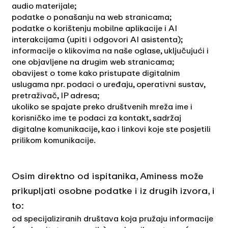
audio materijale;
podatke o ponašanju na web stranicama;
podatke o korištenju mobilne aplikacije i AI
interakcijama (upiti i odgovori AI asistenta);
informacije o klikovima na naše oglase, uključujući i
one objavljene na drugim web stranicama;
obavijest o tome kako pristupate digitalnim
uslugama npr. podaci o uređaju, operativni sustav,
pretraživač, IP adresa;
ukoliko se spajate preko društvenih mreža ime i
korisničko ime te podaci za kontakt, sadržaj
digitalne komunikacije, kao i linkovi koje ste posjetili
prilikom komunikacije.
Osim direktno od ispitanika, Aminess može
prikupljati osobne podatke i iz drugih izvora, i
to:
od specijaliziranih društava koja pružaju informacije