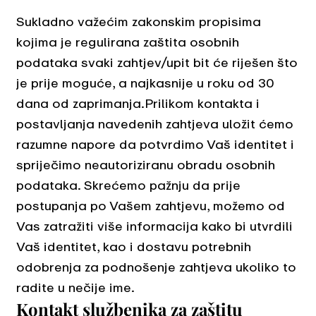
Sukladno važećim zakonskim propisima
kojima je regulirana zaštita osobnih
podataka svaki zahtjev/upit bit će riješen što
je prije moguće, a najkasnije u roku od 30
dana od zaprimanja.Prilikom kontakta i
postavljanja navedenih zahtjeva uložit ćemo
razumne napore da potvrdimo Vaš identitet i
spriječimo neautoriziranu obradu osobnih
podataka. Skrećemo pažnju da prije
postupanja po Vašem zahtjevu, možemo od
Vas zatražiti više informacija kako bi utvrdili
Vaš identitet, kao i dostavu potrebnih
odobrenja za podnošenje zahtjeva ukoliko to
radite u nečije ime.
Kontakt službenika za zaštitu