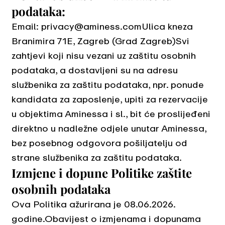
podataka:
Email:
privacy@aminess.comUlica
kneza
Branimira 71E, Zagreb (Grad Zagreb)Svi
zahtjevi koji nisu vezani uz zaštitu osobnih
podataka, a dostavljeni su na adresu
službenika za zaštitu podataka, npr. ponude
kandidata za zaposlenje, upiti za rezervacije
u objektima Aminessa i sl., bit će proslijeđeni
direktno u nadležne odjele unutar Aminessa,
bez posebnog odgovora pošiljatelju od
strane službenika za zaštitu podataka.
Izmjene i dopune Politike zaštite
osobnih podataka
Ova Politika ažurirana je 08.06.2026.
godine.Obavijest o izmjenama i dopunama