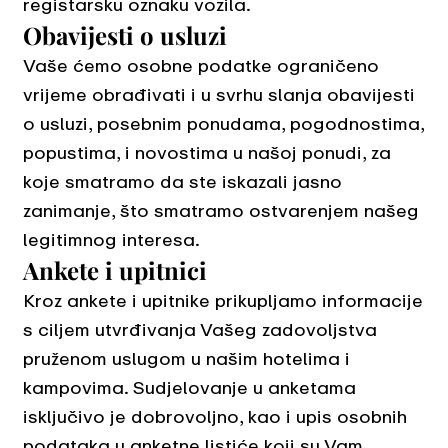
registarsku oznaku vozila.
Obavijesti o usluzi
Vaše ćemo osobne podatke ograničeno
vrijeme obrađivati i u svrhu slanja obavijesti
o usluzi, posebnim ponudama, pogodnostima,
popustima, i novostima u našoj ponudi, za
koje smatramo da ste iskazali jasno
zanimanje, što smatramo ostvarenjem našeg
legitimnog interesa.
Ankete i upitnici
Kroz ankete i upitnike prikupljamo informacije
s ciljem utvrđivanja Vašeg zadovoljstva
pruženom uslugom u našim hotelima i
kampovima. Sudjelovanje u anketama
isključivo je dobrovoljno, kao i upis osobnih
podataka u anketne listiće koji su Vam