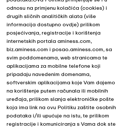
odnosu na primjenu kolačića (cookies) i
drugih sličnih analitičkih alata (više
informacija dostupno ovdje) prilikom
posjećivanja, registracije i korištenja
internetskih portala aminess.com,
biz.aminess.com i posao.aminess.com, sa
svim poddomenama, web stranicama te
aplikacijama za mobilne telefone koji
pripadaju navedenim domenama,
softverskim aplikacijama koje Vam dajemo
na korištenje putem računala ili mobilnih
uređaja, prilikom slanja elektroničke pošte
koja ima link na ovu Politiku zaštite osobnih
podataka i/ili upućuje na istu, te prilikom
registracije i komuniciranja s Vama dok ste