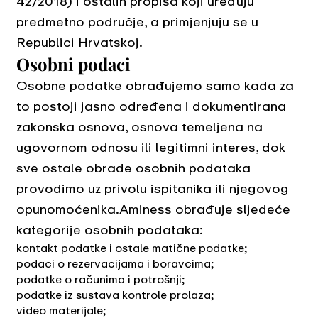
42/2018) i ostalih propisa koji uređuju
predmetno područje, a primjenjuju se u
Republici Hrvatskoj.
Osobni podaci
Osobne podatke obrađujemo samo kada za
to postoji jasno određena i dokumentirana
zakonska osnova, osnova temeljena na
ugovornom odnosu ili legitimni interes, dok
sve ostale obrade osobnih podataka
provodimo uz privolu ispitanika ili njegovog
opunomoćenika.Aminess obrađuje sljedeće
kategorije osobnih podataka:
kontakt podatke i ostale matične podatke;
podaci o rezervacijama i boravcima;
podatke o računima i potrošnji;
podatke iz sustava kontrole prolaza;
video materijale;