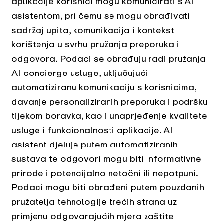
aplikacije korisnici mogu komunicirati s AI
asistentom, pri čemu se mogu obrađivati
sadržaj upita, komunikacija i kontekst
korištenja u svrhu pružanja preporuka i
odgovora. Podaci se obrađuju radi pružanja
AI concierge usluge, uključujući
automatiziranu komunikaciju s korisnicima,
davanje personaliziranih preporuka i podršku
tijekom boravka, kao i unaprjeđenje kvalitete
usluge i funkcionalnosti aplikacije. AI
asistent djeluje putem automatiziranih
sustava te odgovori mogu biti informativne
prirode i potencijalno netočni ili nepotpuni.
Podaci mogu biti obrađeni putem pouzdanih
pružatelja tehnologije trećih strana uz
primjenu odgovarajućih mjera zaštite