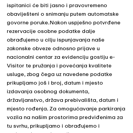
ispitanici će biti jasno i pravovremeno
obaviješteni o snimanju putem automatske
govorne poruke.Nakon uspješno potvrđene
rezervacije osobne podatke dalje
obrađujemo u cilju ispunjavanja naše
zakonske obveze odnosno prijave u
nacionalni centar za evidenciju gostiju e-
Visitor te pružanja i povećanja kvalitete
usluge, zbog čega uz navedene podatke
prikupljamo još i broj, datum i mjesto
izdavanja osobnog dokumenta,
državljanstvo, država prebivališta, datum i
mjesto rođenja. Za omogućavanje parkiranja
vozila na našim prostorima predviđenima za
tu svrhu, prikupljamo i obrađujemo i