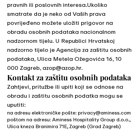
pravnih ili poslovnih interesa.Ukoliko
smatrate da je neko od Vaših prava
povrijeđeno možete uložiti prigovor na
obradu osobnih podataka nacionalnom
nadzornom tijelu. U Republici Hrvatskoj
nadzorno tijelo je Agencija za zaštitu osobnih
podataka, Ulica Metela Ožegovića 16, 10
000 Zagreb, azop@azop.hr.
Kontakt za zaštitu osobnih podataka
Zahtjevi, pritužbe ili upiti koji se odnose na
obradu i zaštitu osobnih podatka mogu se
uputiti:
na adresu elektroničke pošte:
privacy@aminess.com
poštom na adresu: Aminess Hospitality Group d.o.o.,
Ulica kneza Branimira 71E, Zagreb (Grad Zagreb)