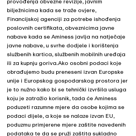
provođenja obvezne revizije, javnim
bilježnicima kada se traže ovjere,
Financijskoj agenciji za potrebe ishođenja
poslovnih certifikata, obveznicima javne
nabave kada se Aminess javlja na natječaje
javne nabave, u svrhe dodjele i korištenja
službenih kartica, službenih mobilnih uređaja
ili za kupnju goriva.Ako osobni podaci koje
obrađujemo budu preneseni izvan Europske
unije i Europskog gospodarskog prostora jer
je to nužno kako bi se tehnički izvršila usluga
koju je zatražio korisnik, tada će Aminess
poduzeti razumne mjere da osobe kojima se
podaci dijele, a koje se nalaze izvan EU,
poduzmu primjerene mjere zaštite navedenih
podataka te da se pruži zaštita sukladno