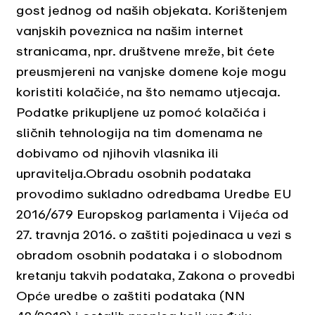
gost jednog od naših objekata. Korištenjem
vanjskih poveznica na našim internet
stranicama, npr. društvene mreže, bit ćete
preusmjereni na vanjske domene koje mogu
koristiti kolačiće, na što nemamo utjecaja.
Podatke prikupljene uz pomoć kolačića i
sličnih tehnologija na tim domenama ne
dobivamo od njihovih vlasnika ili
upravitelja.Obradu osobnih podataka
provodimo sukladno odredbama Uredbe EU
2016/679 Europskog parlamenta i Vijeća od
27. travnja 2016. o zaštiti pojedinaca u vezi s
obradom osobnih podataka i o slobodnom
kretanju takvih podataka, Zakona o provedbi
Opće uredbe o zaštiti podataka (NN