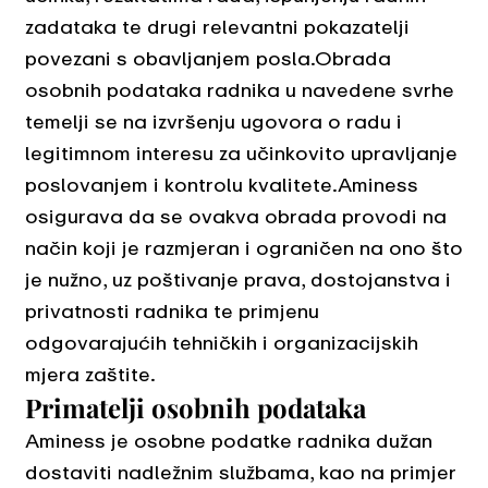
zadataka te drugi relevantni pokazatelji
povezani s obavljanjem posla.Obrada
osobnih podataka radnika u navedene svrhe
temelji se na izvršenju ugovora o radu i
legitimnom interesu za učinkovito upravljanje
poslovanjem i kontrolu kvalitete.Aminess
osigurava da se ovakva obrada provodi na
način koji je razmjeran i ograničen na ono što
je nužno, uz poštivanje prava, dostojanstva i
privatnosti radnika te primjenu
odgovarajućih tehničkih i organizacijskih
mjera zaštite.
Primatelji osobnih podataka
Aminess je osobne podatke radnika dužan
dostaviti nadležnim službama, kao na primjer