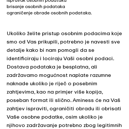
ispravak osobnih podataka
brisanje osobnih podataka
ograničenje obrade osobnih podataka.
Ukoliko želite pristup osobnim podacima koje
smo od Vas prikupili, potrebno je navesti sve
detalje kako bi nam pomogli da se
identificiraju i lociraju Vaši osobni podaci.
Dostava podataka je besplatna, ali
zadržavamo mogućnost naplate razumne
naknade ukoliko je riječ o posebnim
zahtjevima, kao na primjer više kopija,
poseban format ili slično. Aminess će na Vaš
zahtjev ispraviti, ograničiti obradu ili obrisati
Vaše osobne podatke, osim ukoliko je
njihovo zadržavanje potrebno zbog legitimnih