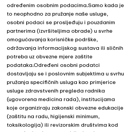
određenim osobnim podacima.Samo kada je
to neophodno za pružanje naše usluge,
osobni podaci se prosljeđuju i pouzdanim
partnerima (izvršiteljima obrade) u svrhe
omogućavanja korisničke podrške,
održavanja informacijskog sustava ili sličnih
potreba uz obvezne mjere zaštite
podataka.Određeni osobni podatci
dostavljaju se i poslovnim subjektima u svrhu
pružanja specifičnih usluga kao primjerice
usluge zdravstvenih pregleda radnika
(ugovorena medicina rada), institucijama
koje organiziraju zakonski obvezne edukacije
(zaštitu na radu, higijenski minimum,
toksikologija) ili revizorskim društvima kod