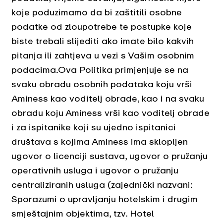
koje poduzimamo da bi zaštitili osobne
podatke od zloupotrebe te postupke koje
biste trebali slijediti ako imate bilo kakvih
pitanja ili zahtjeva u vezi s Vašim osobnim
podacima.Ova Politika primjenjuje se na
svaku obradu osobnih podataka koju vrši
Aminess kao voditelj obrade, kao i na svaku
obradu koju Aminess vrši kao voditelj obrade
i za ispitanike koji su ujedno ispitanici
društava s kojima Aminess ima sklopljen
ugovor o licenciji sustava, ugovor o pružanju
operativnih usluga i ugovor o pružanju
centraliziranih usluga (zajednički nazvani:
Sporazumi o upravljanju hotelskim i drugim
smještajnim objektima, tzv. Hotel