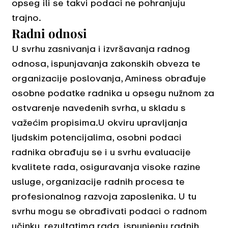
opseg ili se takvi podaci ne pohranjuju
trajno.
Radni odnosi
U svrhu zasnivanja i izvršavanja radnog
odnosa, ispunjavanja zakonskih obveza te
organizacije poslovanja, Aminess obrađuje
osobne podatke radnika u opsegu nužnom za
ostvarenje navedenih svrha, u skladu s
važećim propisima.U okviru upravljanja
ljudskim potencijalima, osobni podaci
radnika obrađuju se i u svrhu evaluacije
kvalitete rada, osiguravanja visoke razine
usluge, organizacije radnih procesa te
profesionalnog razvoja zaposlenika. U tu
svrhu mogu se obrađivati podaci o radnom
učinku, rezultatima rada, ispunjenju radnih